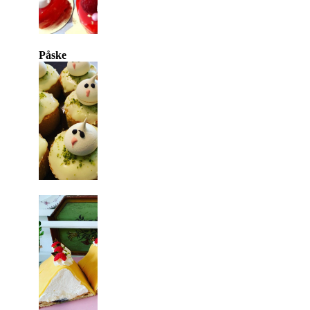
Påske