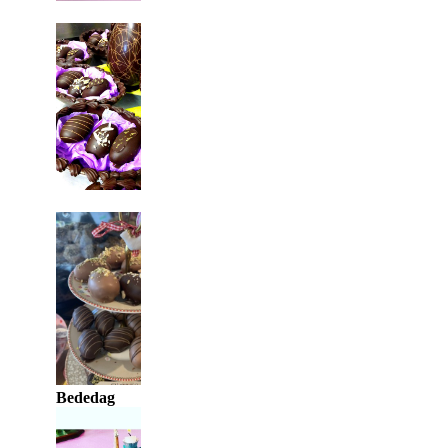
Bededag