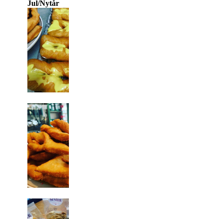
Jul/Nytår