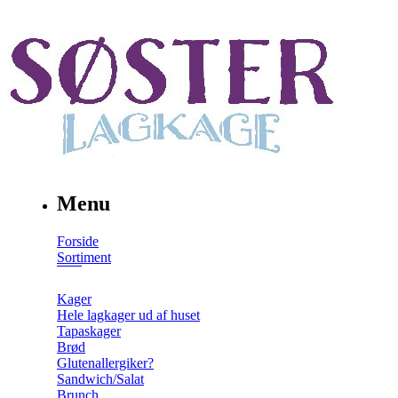
Menu
Forside
Sortiment
Kager
Hele lagkager ud af huset
Tapaskager
Brød
Glutenallergiker?
Sandwich/Salat
Brunch