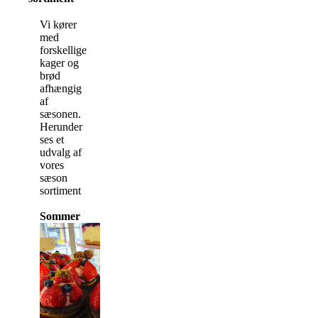
Vi kører
med
forskellige
kager og
brød
afhængig
af
sæsonen.
Herunder
ses et
udvalg af
vores
sæson
sortiment
Sommer